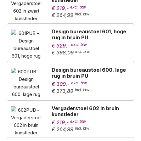
kunstleder
€ 219,-
€ 264,99
Design bureaustoel 601, hoge
rug in bruin PU
€ 329,-
€ 398,09
Design bureaustoel 600, lage
rug in bruin PU
€ 309,-
€ 373,89
Vergaderstoel 602 in bruin
kunstleder
€ 219,-
€ 264,99