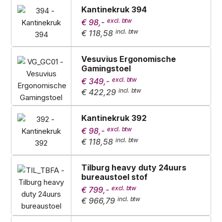
Kantinekruk 394
€ 98,-
€ 118,58
Vesuvius Ergonomische
Gamingstoel
€ 349,-
€ 422,29
Kantinekruk 392
€ 98,-
€ 118,58
Tilburg heavy duty 24uurs
bureaustoel stof
€ 799,-
€ 966,79