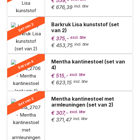
€ 559,-
€ 676,39
Barkruk Lisa kunststof (set
Set van 2
van 2)
€ 375,-
€ 453,75
Mentha kantinestoel (set van
Set van 4
4)
€ 515,-
€ 623,15
Mentha kantinestoel met
Set van 2
armleuningen (set van 2)
€ 307,-
€ 371,47