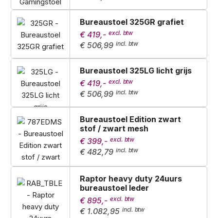
Bureaustoel 325GR grafiet
€ 419,-
€ 506,99
Bureaustoel 325LG licht grijs
€ 419,-
€ 506,99
Bureaustoel Edition zwart
stof / zwart mesh
€ 399,-
€ 482,79
Raptor heavy duty 24uurs
bureaustoel leder
€ 895,-
€ 1.082,95