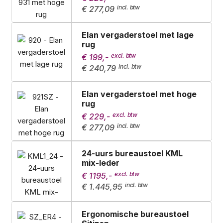
€ 277,09
Elan vergaderstoel met lage
rug
€ 199,-
€ 240,79
Elan vergaderstoel met hoge
rug
€ 229,-
€ 277,09
24-uurs bureaustoel KML
mix-leder
€ 1195,-
€ 1.445,95
Ergonomische bureaustoel