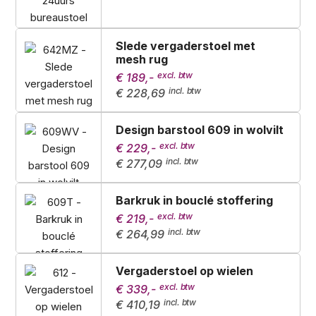
Slede vergaderstoel met
mesh rug
€ 189,-
€ 228,69
Design barstool 609 in wolvilt
€ 229,-
€ 277,09
Barkruk in bouclé stoffering
€ 219,-
€ 264,99
Vergaderstoel op wielen
€ 339,-
€ 410,19