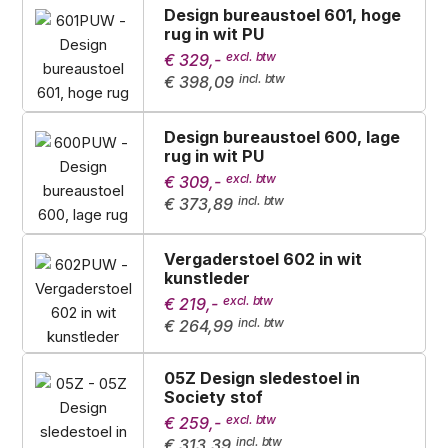
Design bureaustoel 601, hoge
rug in wit PU
€ 329,-
€ 398,09
Design bureaustoel 600, lage
rug in wit PU
€ 309,-
€ 373,89
Vergaderstoel 602 in wit
kunstleder
€ 219,-
€ 264,99
05Z Design sledestoel in
Society stof
€ 259,-
€ 313,39