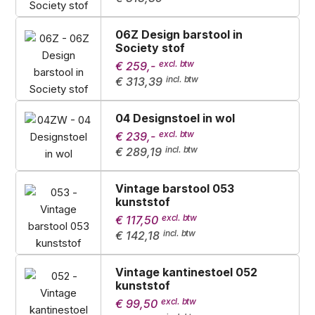
06Z Design barstool in
Society stof
€ 259,-
€ 313,39
04 Designstoel in wol
€ 239,-
€ 289,19
Vintage barstool 053
kunststof
€ 117,50
€ 142,18
Vintage kantinestoel 052
kunststof
€ 99,50