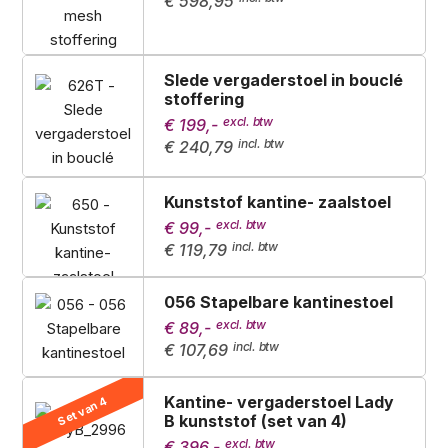
€ 598,95
Slede vergaderstoel in bouclé
stoffering
€ 199,-
€ 240,79
Kunststof kantine- zaalstoel
€ 99,-
€ 119,79
056 Stapelbare kantinestoel
€ 89,-
€ 107,69
Kantine- vergaderstoel Lady
Set van 4
B kunststof (set van 4)
€ 396,-