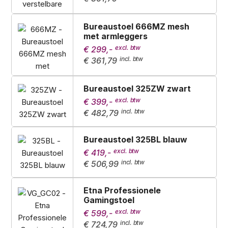
Bureaustoel 666MZ mesh
met armleggers
€ 299,-
€ 361,79
Bureaustoel 325ZW zwart
€ 399,-
€ 482,79
Bureaustoel 325BL blauw
€ 419,-
€ 506,99
Etna Professionele
Gamingstoel
€ 599,-
€ 724,79