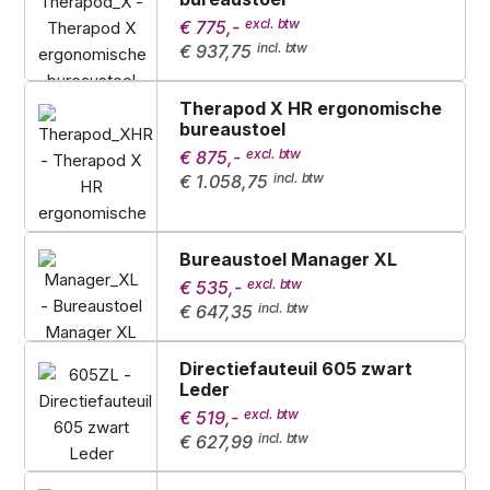
€ 775,-
€ 937,75
Therapod X HR ergonomische
bureaustoel
€ 875,-
€ 1.058,75
Bureaustoel Manager XL
€ 535,-
€ 647,35
Directiefauteuil 605 zwart
Leder
€ 519,-
€ 627,99