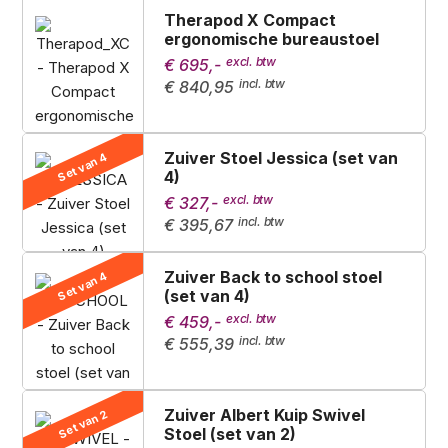
Therapod X Compact
ergonomische bureaustoel
€ 695,-
€ 840,95
Zuiver Stoel Jessica (set van
Set van 4
4)
€ 327,-
€ 395,67
Zuiver Back to school stoel
Set van 4
(set van 4)
€ 459,-
€ 555,39
Zuiver Albert Kuip Swivel
Set van 2
Stoel (set van 2)