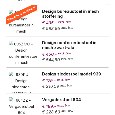
Nieuw in assortiment
Design bureaustoel in mesh
stoffering
€ 495,-
€ 598,95
Design conferentiestoel in
mesh zwart-alu
€ 450,-
€ 544,50
Design sledestoel model 939
€ 179,-
€ 216,59
Vergaderstoel 604
€ 189,-
€ 228,69