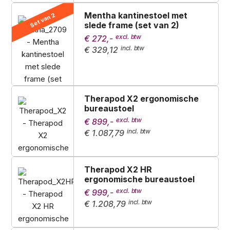
Mentha kantinestoel met
Set van 2
slede frame (set van 2)
€ 272,-
€ 329,12
Therapod X2 ergonomische
bureaustoel
€ 899,-
€ 1.087,79
Therapod X2 HR
ergonomische bureaustoel
€ 999,-
€ 1.208,79