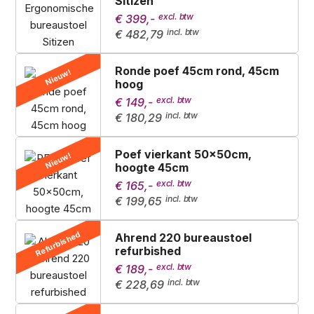
Sitizen
€ 399,-
€ 482,79
Ronde poef 45cm rond, 45cm
Nieuw!
hoog
€ 149,-
€ 180,29
Poef vierkant 50x50cm,
Nieuw!
hoogte 45cm
€ 165,-
€ 199,65
Refurbished
Ahrend 220 bureaustoel
refurbished
€ 189,-
€ 228,69