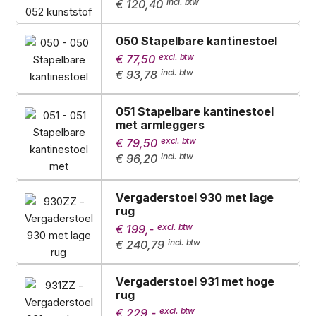
€ 120,40
050 Stapelbare kantinestoel
€ 77,50
€ 93,78
051 Stapelbare kantinestoel
met armleggers
€ 79,50
€ 96,20
Vergaderstoel 930 met lage
rug
€ 199,-
€ 240,79
Vergaderstoel 931 met hoge
rug
€ 229,-