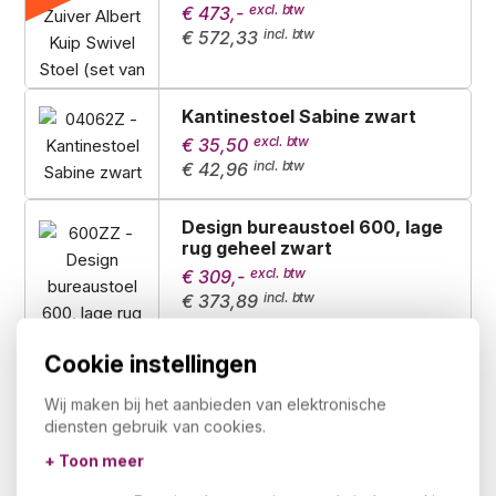
€ 473,-
€ 572,33
Kantinestoel Sabine zwart
€ 35,50
€ 42,96
Design bureaustoel 600, lage
rug geheel zwart
€ 309,-
€ 373,89
Cookie instellingen
Design bureaustoel 601, hoge
rug geheel zwart
Wij maken bij het aanbieden van elektronische
€ 329,-
diensten gebruik van cookies.
€ 398,09
+ Toon meer