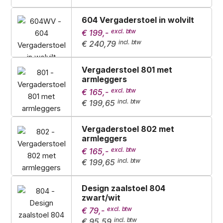
604 Vergaderstoel in wolvilt
€ 199,-
€ 240,79
Vergaderstoel 801 met
armleggers
€ 165,-
€ 199,65
Vergaderstoel 802 met
armleggers
€ 165,-
€ 199,65
Design zaalstoel 804
zwart/wit
€ 79,-
€ 95,59