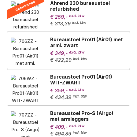
Refurbished
Ahrend 230 bureaustoel
refurbished
€ 259,-
€ 313,39
Bureaustoel Pro01 (Air01) met
arml. zwart
€ 349,-
€ 422,29
Bureaustoel Pro01 (Air01)
WIT-ZWART
€ 359,-
€ 434,39
Bureaustoel Pro-S (Airgo)
met armleggers
€ 409,-
€ 494,89