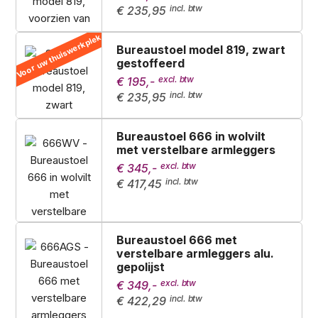
€ 235,95
Voor uw thuiswerkplek
Bureaustoel model 819, zwart
gestoffeerd
€ 195,-
€ 235,95
Bureaustoel 666 in wolvilt
met verstelbare armleggers
€ 345,-
€ 417,45
Bureaustoel 666 met
verstelbare armleggers alu.
gepolijst
€ 349,-
€ 422,29