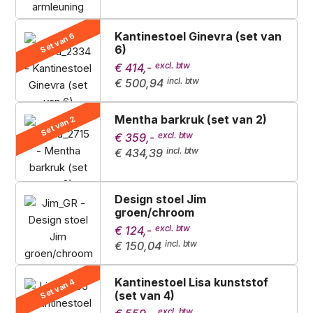
Kantinestoel Ginevra (set van
Set van 6
6)
€ 414,-
€ 500,94
Mentha barkruk (set van 2)
Set van 2
€ 359,-
€ 434,39
Design stoel Jim
groen/chroom
€ 124,-
€ 150,04
Kantinestoel Lisa kunststof
Set van 4
(set van 4)