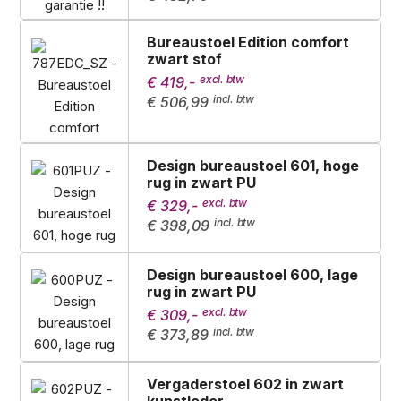
Bureaustoel Edition comfort
zwart stof
€ 419,-
€ 506,99
Design bureaustoel 601, hoge
rug in zwart PU
€ 329,-
€ 398,09
Design bureaustoel 600, lage
rug in zwart PU
€ 309,-
€ 373,89
Vergaderstoel 602 in zwart