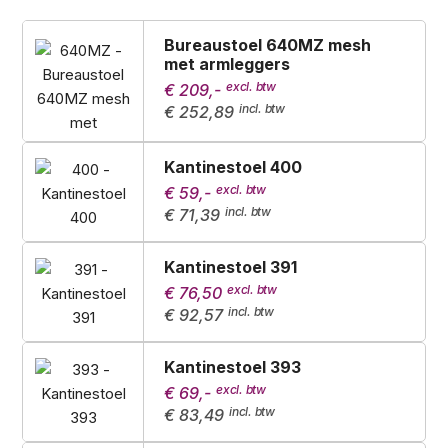
Bureaustoel 640MZ mesh
met armleggers
€ 209,-
€ 252,89
Kantinestoel 400
€ 59,-
€ 71,39
Kantinestoel 391
€ 76,50
€ 92,57
Kantinestoel 393
€ 69,-
€ 83,49