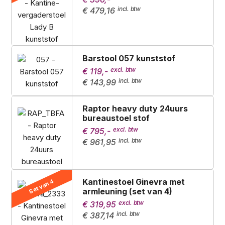
€ 479,16
Barstool 057 kunststof
€ 119,-
€ 143,99
Raptor heavy duty 24uurs
bureaustoel stof
€ 795,-
€ 961,95
Kantinestoel Ginevra met
Set van 4
armleuning (set van 4)
€ 319,95
€ 387,14