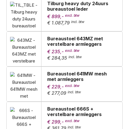
Tilburg heavy duty 24uurs
bureaustoel leder
€ 899,-
€ 1.087,79
Bureaustoel 643MZ met
verstelbare armleggers
€ 235,-
€ 284,35
Bureaustoel 641MW mesh
met armleggers
€ 229,-
€ 277,09
Bureaustoel 666S +
verstelbare armleggers
€ 299,-
€ 361,79