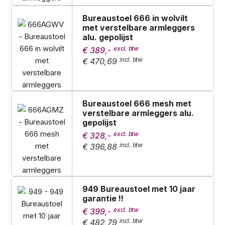
Bureaustoel 666 in wolvilt
met verstelbare armleggers
alu. gepolijst
€ 389,-
€ 470,69
Bureaustoel 666 mesh met
verstelbare armleggers alu.
gepolijst
€ 328,-
€ 396,88
949 Bureaustoel met 10 jaar
garantie !!
€ 399,-
€ 482,79