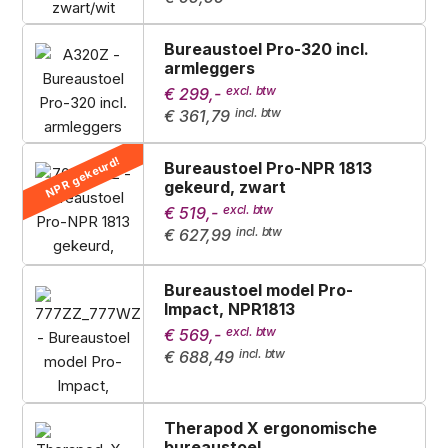
Bureaustoel Pro-320 incl.
armleggers
€ 299,-
€ 361,79
NPR gekeurd!
Bureaustoel Pro-NPR 1813
gekeurd, zwart
€ 519,-
€ 627,99
Bureaustoel model Pro-
Impact, NPR1813
€ 569,-
€ 688,49
Therapod X ergonomische
bureaustoel