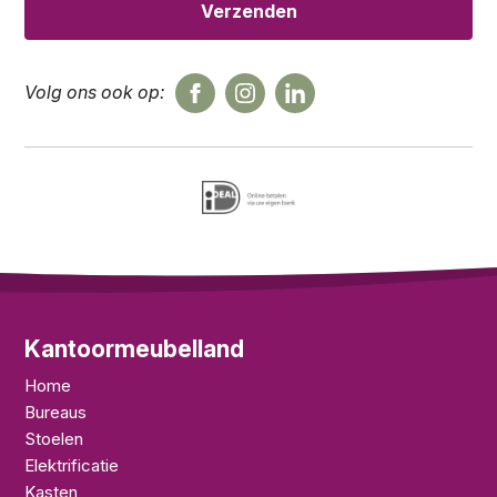
Volg ons ook op:
Kantoormeubelland
Home
Bureaus
Stoelen
Elektrificatie
Kasten