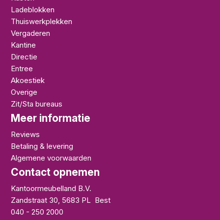
Ladeblokken
Thuiswerkplekken
Vergaderen
Kantine
Directie
Entree
Akoestiek
Overige
Zit/Sta bureaus
Meer informatie
Reviews
Betaling & levering
Algemene voorwaarden
Contact opnemen
Kantoormeubelland B.V.
Zandstraat 30
,
5683 PL
Best
040 - 250 2000