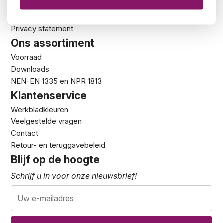
Showroom
De 5 zekerheden van Kantoormeubelland
Privacy statement
Ons assortiment
Voorraad
Downloads
NEN-EN 1335 en NPR 1813
Klantenservice
Werkbladkleuren
Veelgestelde vragen
Contact
Retour- en teruggavebeleid
Blijf op de hoogte
Schrijf u in voor onze nieuwsbrief!