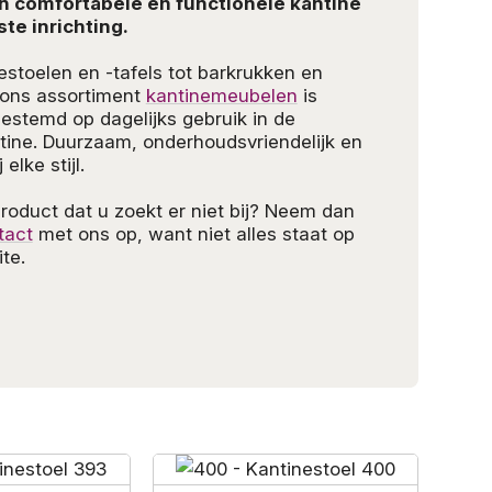
n comfortabele en functionele kantine
ste inrichting.
estoelen en -tafels tot barkrukken en
: ons assortiment
kantinemeubelen
is
gestemd op dagelijks gebruik in de
ntine. Duurzaam, onderhoudsvriendelijk en
elke stijl.
product dat u zoekt er niet bij? Neem dan
tact
met ons op, want niet alles staat op
te.