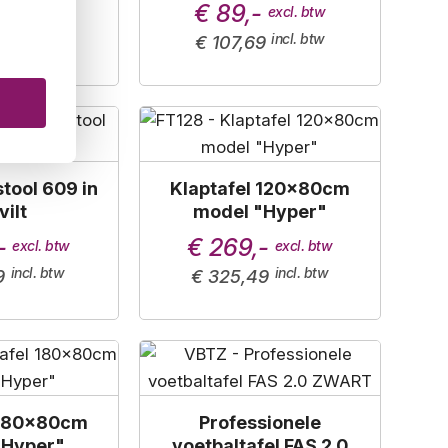
0
€ 89,-
8
€ 107,69
tool 609 in
Klaptafel 120x80cm
vilt
model "Hyper"
-
€ 269,-
9
€ 325,49
 180x80cm
Professionele
"Hyper"
voetbaltafel FAS 2.0