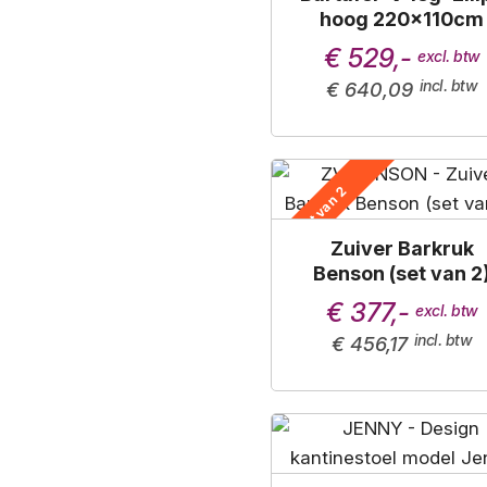
hoog 220x110cm
€ 529,-
€ 640,09
Set van 2
Zuiver Barkruk
Benson (set van 2
€ 377,-
€ 456,17