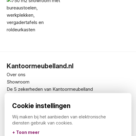
Kantoormeubelland.nl
Over ons
Showroom
De 5 zekerheden van Kantoormeubelland
Privacy statement
Ons assortiment
Cookie instellingen
Voorraad
Wij maken bij het aanbieden van elektronische
Downloads
diensten gebruik van cookies.
NEN-EN 1335 en NPR 1813
+ Toon meer