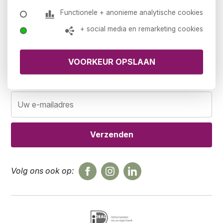
Klantenservice
Functionele + anonieme analytische cookies
Werkbladkleuren
Veelgestelde vragen
+ social media en remarketing cookies
Contact
Retour- en teruggavebeleid
Blijf op de hoogte
Schrijf u in voor onze nieuwsbrief!
Volg ons ook op: