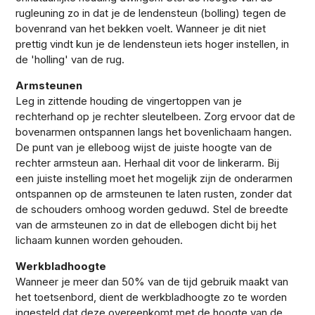
rugleuning zo in dat je de lendensteun (bolling) tegen de
bovenrand van het bekken voelt. Wanneer je dit niet
prettig vindt kun je de lendensteun iets hoger instellen, in
de 'holling' van de rug.
Armsteunen
Leg in zittende houding de vingertoppen van je
rechterhand op je rechter sleutelbeen. Zorg ervoor dat de
bovenarmen ontspannen langs het bovenlichaam hangen.
De punt van je elleboog wijst de juiste hoogte van de
rechter armsteun aan. Herhaal dit voor de linkerarm. Bij
een juiste instelling moet het mogelijk zijn de onderarmen
ontspannen op de armsteunen te laten rusten, zonder dat
de schouders omhoog worden geduwd. Stel de breedte
van de armsteunen zo in dat de ellebogen dicht bij het
lichaam kunnen worden gehouden.
Werkbladhoogte
Wanneer je meer dan 50% van de tijd gebruik maakt van
het toetsenbord, dient de werkbladhoogte zo te worden
ingesteld dat deze overeenkomt met de hoogte van de