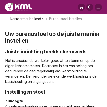
Kantoormeubelland.nl
Bureaustoel instellen
Uw bureaustoel op de juiste manier
instellen
Juiste inrichting beeldschermwerk
Het is cruciaal de werkplek goed af te stemmen op de
eigen lichaamsmaten. Daarnaast is het van belang om
gedurende de dag regelmatig van werkhouding te
veranderen. De hieronder getekende werkhouding is de
basishouding en uitgangspunt.
Instellingen stoel
Zithoogte
Als uitgangshouding ga je zo ver mogelijk naar achteren