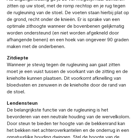
zitten op uw stoel, met de romp rechtop en je rug tegen
de rugleuning van de stoel. De voeten staan hierbij plat op
de grond, recht onder de knieën. Er is sprake van een
optimale zithoogte wanneer de bovenbenen gelijkmatig
worden ondersteund (en niet worden afgekneld door
afhangende benen) en een hoek van ongeveer 90 graden
maken met de onderbenen.
Zitdiepte
Wanneer je stevig tegen de rugleuning aan gaat zitten
moet je een vuist tussen de voorkant van de zitting en de
knieholte kunnen plaatsen. Dit voorkomt afknelling van
bloedvaten en zenuwen in de knieholte door de rand van
de stoel.
Lendensteun
De belangrijkste functie van de rugleuning is het
bevorderen van een neutrale houding van de wervelkolom.
Door steun te bieden ter hoogte van de bekkenrand kan
het bekken niet achteroverkantelen en de onderrug in een
onnatuurlijke houding dwingen. Stel de hoogte van de