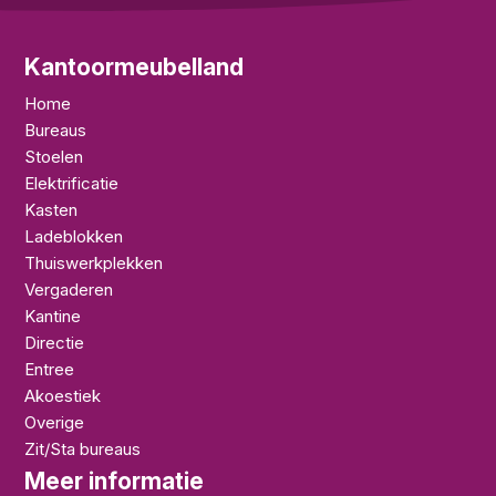
Kantoormeubelland
Home
Bureaus
Stoelen
Elektrificatie
Kasten
Ladeblokken
Thuiswerkplekken
Vergaderen
Kantine
Directie
Entree
Akoestiek
Overige
Zit/Sta bureaus
Meer informatie