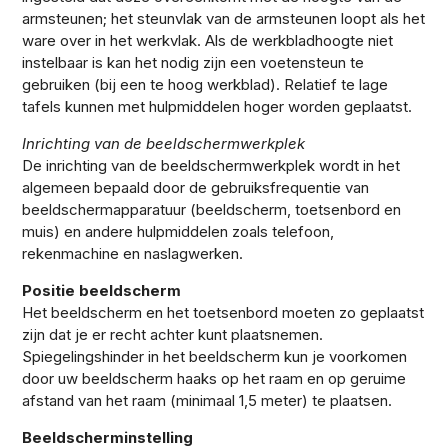
armsteunen; het steunvlak van de armsteunen loopt als het
ware over in het werkvlak. Als de werkbladhoogte niet
instelbaar is kan het nodig zijn een voetensteun te
gebruiken (bij een te hoog werkblad). Relatief te lage
tafels kunnen met hulpmiddelen hoger worden geplaatst.
Inrichting van de beeldschermwerkplek
De inrichting van de beeldschermwerkplek wordt in het
algemeen bepaald door de gebruiksfrequentie van
beeldschermapparatuur (beeldscherm, toetsenbord en
muis) en andere hulpmiddelen zoals telefoon,
rekenmachine en naslagwerken.
Positie beeldscherm
Het beeldscherm en het toetsenbord moeten zo geplaatst
zijn dat je er recht achter kunt plaatsnemen.
Spiegelingshinder in het beeldscherm kun je voorkomen
door uw beeldscherm haaks op het raam en op geruime
afstand van het raam (minimaal 1,5 meter) te plaatsen.
Beeldscherminstelling