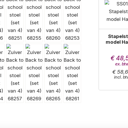
Stapelst
model Ha
€ 48,
€ 58,