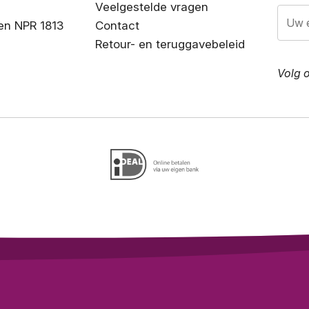
Veelgestelde vragen
en NPR 1813
Contact
Retour- en teruggavebeleid
Volg 