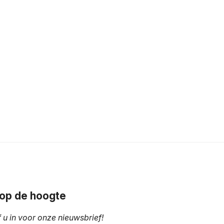
f op de hoogte
f u in voor onze nieuwsbrief!