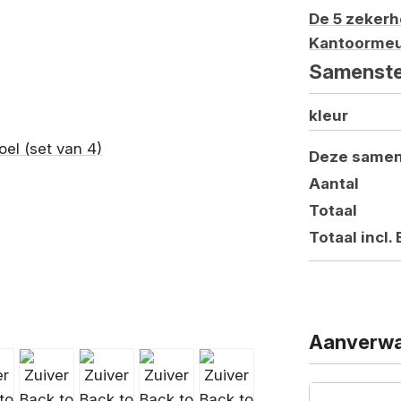
De 5 zeker
Kantoormeu
Samenste
kleur
Deze samen
Aantal
Totaal
Totaal incl.
Aanverwa