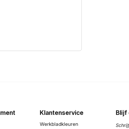
iment
Klantenservice
Blij
Werkbladkleuren
Schrij