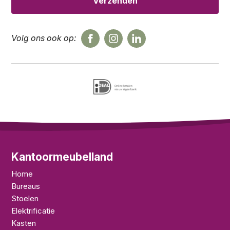
Volg ons ook op:
Kantoormeubelland
Home
Bureaus
Stoelen
Elektrificatie
Kasten