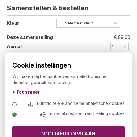
Samenstellen &
bestellen
Kleur
Selecteer kleur
Deze samenstelling
€ 89,00
Aantal
1
€ 89,00
Totaal
Cookie instellingen
€ 107,69
Totaal incl. BTW
Wij maken bij het aanbieden van elektronische
diensten gebruik van cookies.
Bestellen
+ Toon meer
Functionele + anonieme analytische cookies
+ social media en remarketing cookies
Kantoormeubelland.nl
Over ons