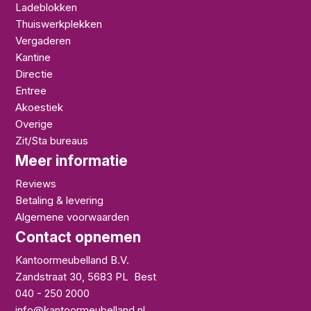
Ladeblokken
Thuiswerkplekken
Vergaderen
Kantine
Directie
Entree
Akoestiek
Overige
Zit/Sta bureaus
Meer informatie
Reviews
Betaling & levering
Algemene voorwaarden
Contact opnemen
Kantoormeubelland B.V.
Zandstraat 30
,
5683 PL
Best
040 - 250 2000
info@kantoormeubelland.nl