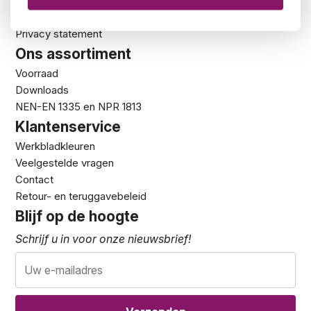
Showroom
De 5 zekerheden van Kantoormeubelland
Privacy statement
Ons assortiment
Voorraad
Downloads
NEN-EN 1335 en NPR 1813
Klantenservice
Werkbladkleuren
Veelgestelde vragen
Contact
Retour- en teruggavebeleid
Blijf op de hoogte
Schrijf u in voor onze nieuwsbrief!