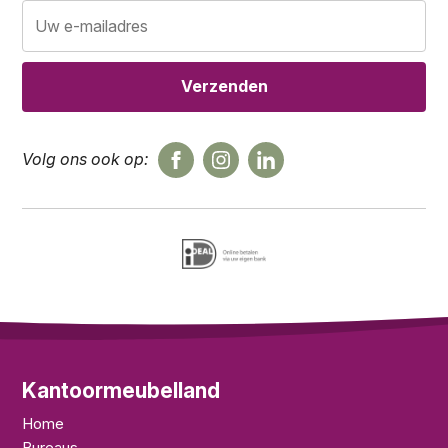
Volg ons ook op:
Kantoormeubelland
Home
Bureaus