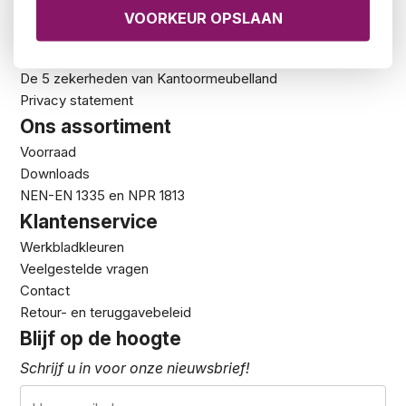
Kantoormeubelland.nl
Over ons
Showroom
De 5 zekerheden van Kantoormeubelland
Privacy statement
Ons assortiment
Voorraad
Downloads
NEN-EN 1335 en NPR 1813
Klantenservice
Werkbladkleuren
Veelgestelde vragen
Contact
Retour- en teruggavebeleid
Blijf op de hoogte
Schrijf u in voor onze nieuwsbrief!