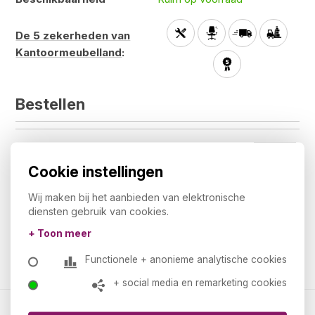
De 5 zekerheden van
Kantoormeubelland
:
Bestellen
Aantal
1
Cookie instellingen
€ 235,00
Totaal
€ 284,35
Totaal incl. BTW
Wij maken bij het aanbieden van elektronische
diensten gebruik van cookies.
+ Toon meer
Bestellen
Functionele + anonieme analytische cookies
+ social media en remarketing cookies