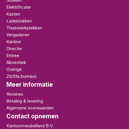
Stoelen
Elektrificatie
Kasten
Ladeblokken
Thuiswerkplekken
Vergaderen
Kantine
Directie
Entree
Akoestiek
Overige
Zit/Sta bureaus
Meer informatie
Reviews
Betaling & levering
Algemene voorwaarden
Contact opnemen
Kantoormeubelland B.V.