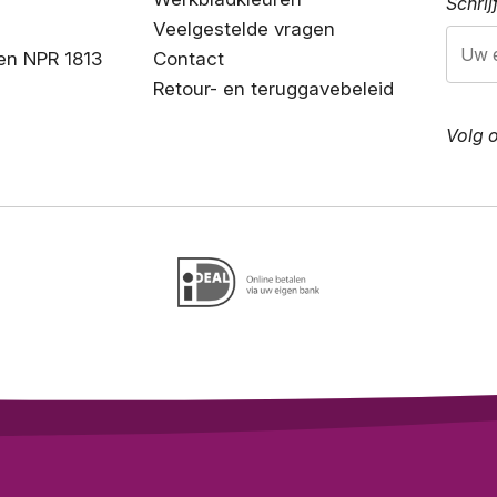
Schrij
Veelgestelde vragen
en NPR 1813
Contact
Retour- en teruggavebeleid
Volg 