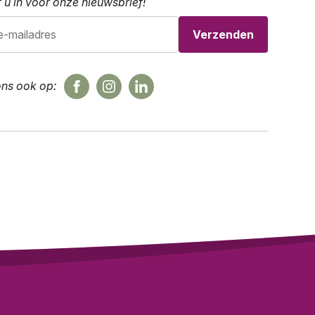
f u in voor onze nieuwsbrief!
ons ook op: