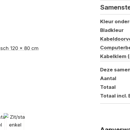
Samenste
Kleur onder
Bladkleur
Kabeldoorv
Computerb
Kabelklem (
Deze samen
Aantal
Totaal
Totaal incl.
Aanverwa