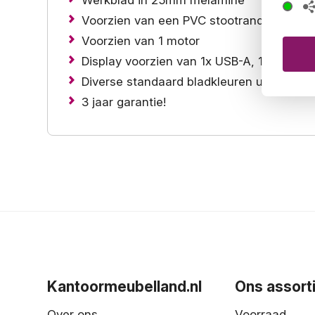
Voorzien van een PVC stootrand van 2m
Voorzien van 1 motor
Display voorzien van 1x USB-A, 1 x USB-C
Diverse standaard bladkleuren uit voorra
3 jaar garantie!
Kantoormeubelland.nl
Ons assort
Over ons
Voorraad