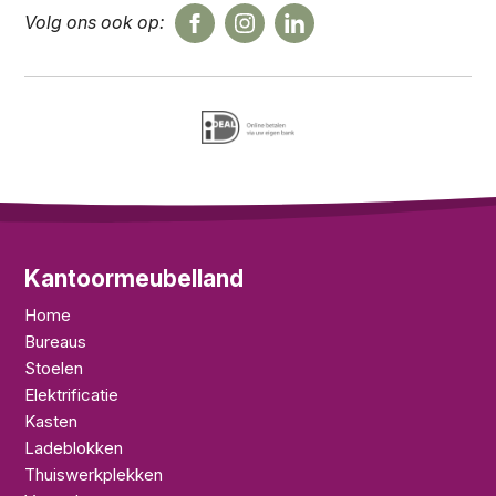
Volg ons ook op:
Kantoormeubelland
Home
Bureaus
Stoelen
Elektrificatie
Kasten
Ladeblokken
Thuiswerkplekken