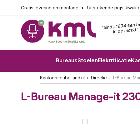
Gratis levering en montage
Uitstekende prijs-kwalit
“Sinds 1994 een b
in de markt”
Bureaus
Stoelen
Elektrificatie
Ka
Kantoormeubelland.nl
Directie
L-Bureau Ma
L-Bureau Manage-it 2