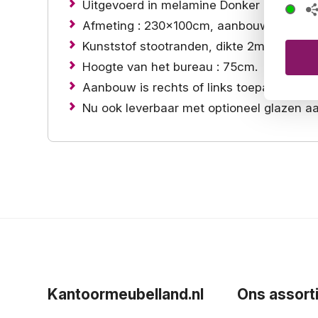
Uitgevoerd in melamine Donker eiken.
Afmeting : 230x100cm, aanbouw 172x6
Kunststof stootranden, dikte 2mm.
Hoogte van het bureau : 75cm.
Aanbouw is rechts of links toepasbaar.
Nu ook leverbaar met optioneel glazen 
Kantoormeubelland.nl
Ons assort