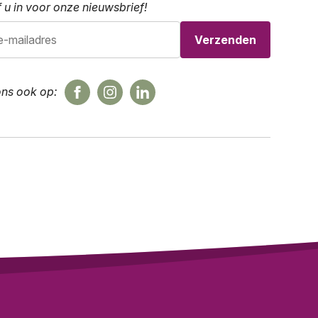
f u in voor onze nieuwsbrief!
ons ook op: