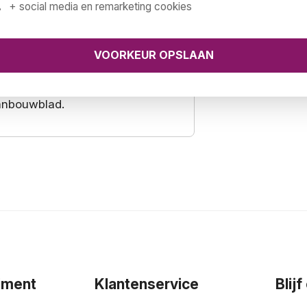
+ social media en remarketing cookies
0cm.
aanbouwblad.
iment
Klantenservice
Blij