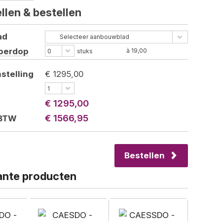
llen &
bestellen
ad
Selecteer aanbouwblad
oerdop
à 19,00
0
stuks
stelling
€ 1295,00
1
€ 1295,00
€ 1566,95
 BTW
Bestellen
nte producten