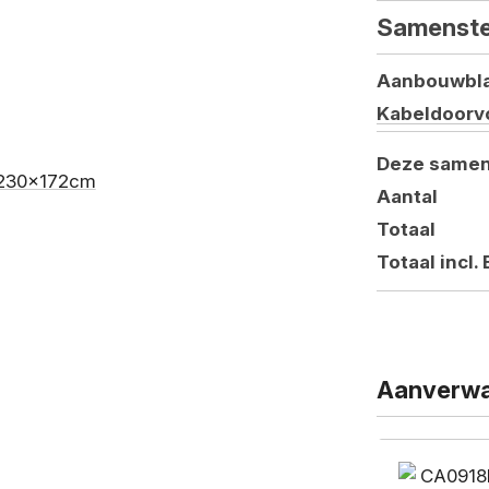
Samenste
Aanbouwbl
Kabeldoorv
Deze samen
Aantal
Totaal
Totaal incl.
Aanverwa