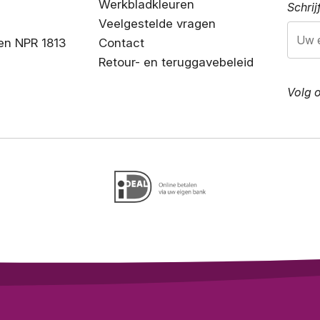
Werkbladkleuren
Schrij
Veelgestelde vragen
en NPR 1813
Contact
Retour- en teruggavebeleid
Volg 