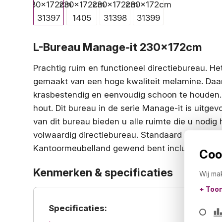
L-Bureau Manage-it 230x172cm
Prachtig ruim en functioneel directiebureau. He
gemaakt van een hoge kwaliteit melamine. Daard
krasbestendig en eenvoudig schoon te houden. 
hout. Dit bureau in de serie Manage-it is uitge
van dit bureau bieden u alle ruimte die u nodi
volwaardig directiebureau. Standaard geleverd 
Kantoormeubelland gewend bent inclusief mont
Cook
Kenmerken & specificaties
Wij ma
+ Too
Specificaties: