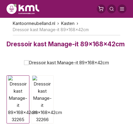
Kantoormeubelland.nl
Kasten
Dressoir kast Manage-it 89x168x42cm
Dressoir kast Manage-it 89x168x42cm