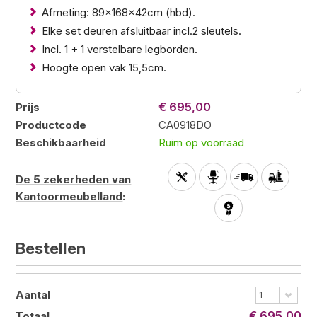
Afmeting: 89x168x42cm (hbd).
Elke set deuren afsluitbaar incl.2 sleutels.
Incl. 1 + 1 verstelbare legborden.
Hoogte open vak 15,5cm.
€ 695,00
Prijs
Productcode
CA0918DO
Beschikbaarheid
Ruim op voorraad
De 5 zekerheden van
Kantoormeubelland
:
Bestellen
Aantal
1
€ 695,00
Totaal