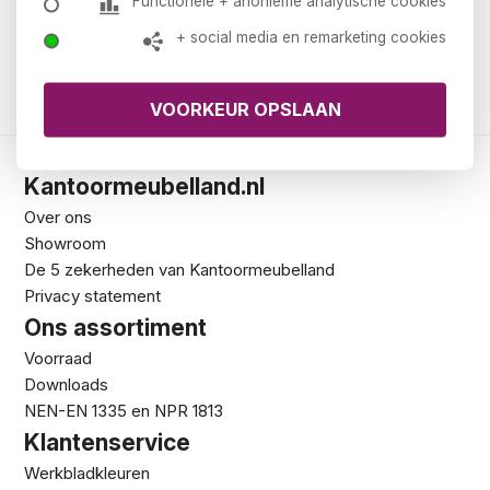
it 200x90x42
Functionele + anonieme analytische cookies
€ 489,00
+ social media en remarketing cookies
€ 591,69
Kantoormeubelland.nl
Over ons
Showroom
De 5 zekerheden van Kantoormeubelland
Privacy statement
Ons assortiment
Voorraad
Downloads
NEN-EN 1335 en NPR 1813
Klantenservice
Werkbladkleuren