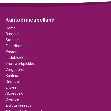
Kantoormeubelland
Home
Bureaus
Stoelen
Elektrificatie
Kasten
Ladeblokken
Thuiswerkplekken
Vergaderen
Kantine
Directie
Entree
Akoestiek
Overige
Zit/Sta bureaus