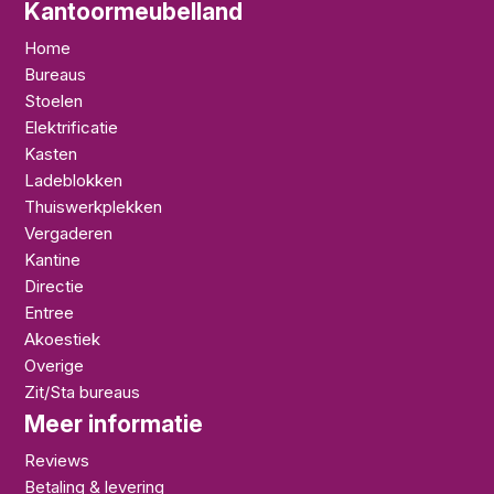
Kantoormeubelland
Home
Bureaus
Stoelen
Elektrificatie
Kasten
Ladeblokken
Thuiswerkplekken
Vergaderen
Kantine
Directie
Entree
Akoestiek
Overige
Zit/Sta bureaus
Meer informatie
Reviews
Betaling & levering