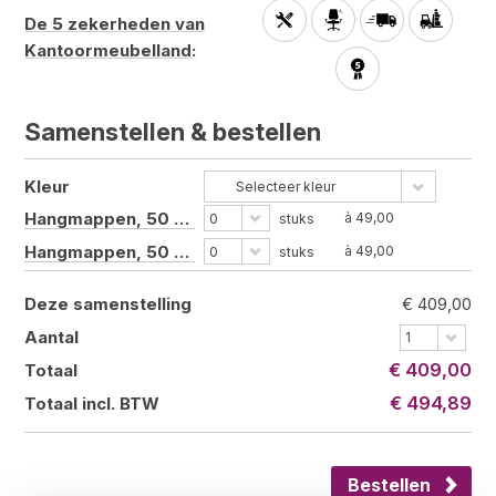
De 5 zekerheden van
Kantoormeubelland
:
Samenstellen &
bestellen
Kleur
Selecteer kleur
Hangmappen, 50 stuks (folio)
à 49,00
0
stuks
Hangmappen, 50 stuks (A4)
à 49,00
0
stuks
Deze samenstelling
€ 409,00
Aantal
1
€ 409,00
Totaal
€ 494,89
Totaal incl. BTW
Bestellen