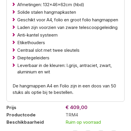
Afmetingen: 132x46x62cm (hbd)
Solide stalen hangmapkasten
Geschikt voor A4, folio en groot folio hangmappen
Laden zijn voorzien van zware telescoopgeleiding
Anti-kantel systeem
Etikethouders
Centraal slot met twee sleutels
Dieptegeleiders
Leverbaar in de kleuren: l.grijs, antraciet, zwart,
aluminium en wit
De hangmappen A4 en Folio zijn in een doos van 50
stuks als optie bij te bestellen.
€ 409,00
Prijs
Productcode
TRM4
Beschikbaarheid
Ruim op voorraad