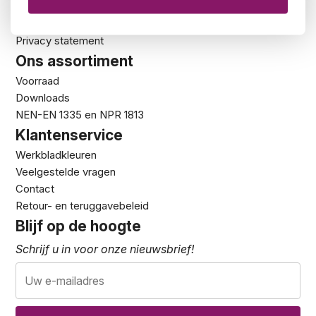
Showroom
De 5 zekerheden van Kantoormeubelland
Privacy statement
Ons assortiment
Voorraad
Downloads
NEN-EN 1335 en NPR 1813
Klantenservice
Werkbladkleuren
Veelgestelde vragen
Contact
Retour- en teruggavebeleid
Blijf op de hoogte
Schrijf u in voor onze nieuwsbrief!