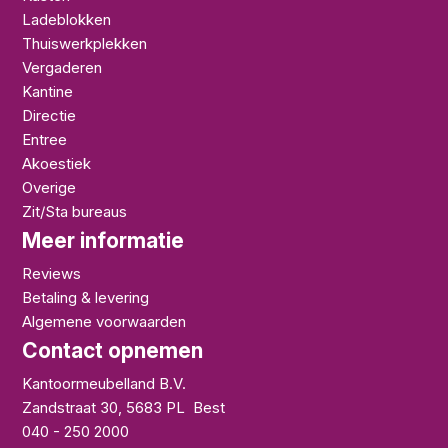
Ladeblokken
Thuiswerkplekken
Vergaderen
Kantine
Directie
Entree
Akoestiek
Overige
Zit/Sta bureaus
Meer informatie
Reviews
Betaling & levering
Algemene voorwaarden
Contact opnemen
Kantoormeubelland B.V.
Zandstraat 30
,
5683 PL
Best
040 - 250 2000