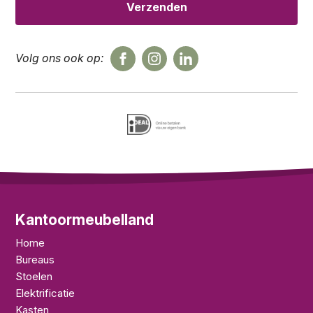
Volg ons ook op:
Kantoormeubelland
Home
Bureaus
Stoelen
Elektrificatie
Kasten