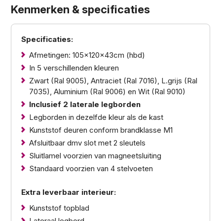
Kenmerken & specificaties
Specificaties:
Afmetingen: 105x120x43cm (hbd)
In 5 verschillenden kleuren
Zwart (Ral 9005), Antraciet (Ral 7016), L.grijs (Ral
7035), Aluminium (Ral 9006) en Wit (Ral 9010)
Inclusief 2 laterale legborden
Legborden in dezelfde kleur als de kast
Kunststof deuren conform brandklasse M1
Afsluitbaar dmv slot met 2 sleutels
Sluitlamel voorzien van magneetsluiting
Standaard voorzien van 4 stelvoeten
Extra leverbaar interieur:
Kunststof topblad
Lateraal legbord