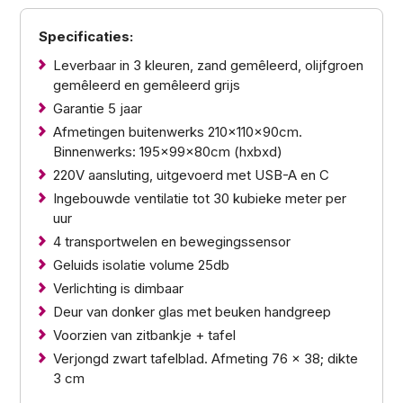
Specificaties:
Leverbaar in 3 kleuren, zand gemêleerd, olijfgroen
gemêleerd en gemêleerd grijs
Garantie 5 jaar
Afmetingen buitenwerks 210x110x90cm.
Binnenwerks: 195x99x80cm (hxbxd)
220V aansluting, uitgevoerd met USB-A en C
Ingebouwde ventilatie tot 30 kubieke meter per
uur
4 transportwelen en bewegingssensor
Geluids isolatie volume 25db
​Verlichting is dimbaar
Deur van donker glas met beuken handgreep
Voorzien van zitbankje + tafel
Verjongd zwart tafelblad. Afmeting 76 x 38; dikte
3 cm