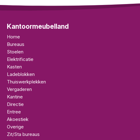
Kantoormeubelland
Home
Bureaus
Stoelen
Elektrificatie
Kasten
Ladeblokken
Thuiswerkplekken
Vergaderen
Kantine
Directie
Entree
Akoestiek
Overige
Zit/Sta bureaus