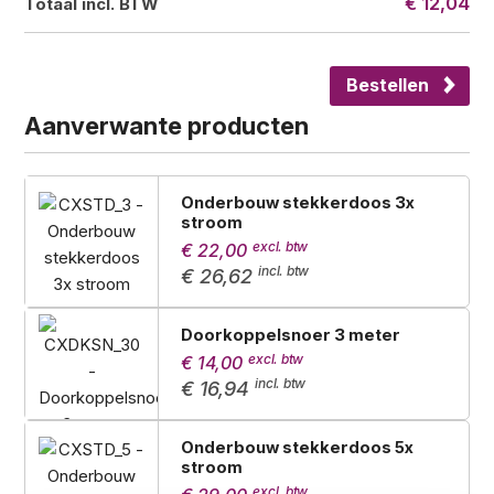
€ 12,04
Totaal incl. BTW
Bestellen
Aanverwante producten
Onderbouw stekkerdoos 3x
stroom
€ 22,00
€ 26,62
Doorkoppelsnoer 3 meter
€ 14,00
€ 16,94
Onderbouw stekkerdoos 5x
stroom