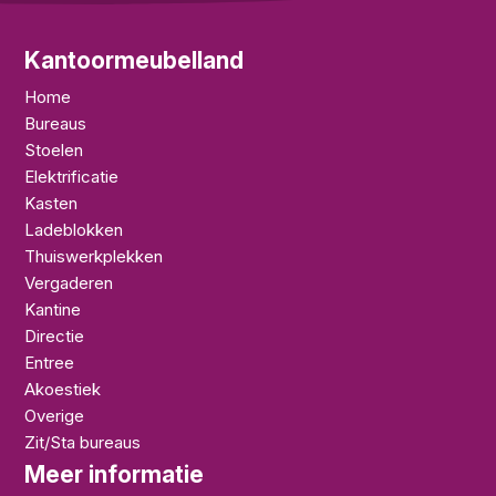
Kantoormeubelland
Home
Bureaus
Stoelen
Elektrificatie
Kasten
Ladeblokken
Thuiswerkplekken
Vergaderen
Kantine
Directie
Entree
Akoestiek
Overige
Zit/Sta bureaus
Meer informatie