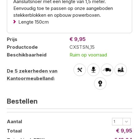
Aansluitsnoer met een lengte van 1,5 meter.
Eenvoudig toe te passen op onze aangeboden
stekkerblokken en opbouw powerboxen.
Lengte 150cm
€ 9,95
Prijs
Productcode
CXSTSN_15
Beschikbaarheid
Ruim op voorraad
De 5 zekerheden van
Kantoormeubelland
:
Bestellen
Aantal
1
€ 9,95
Totaal