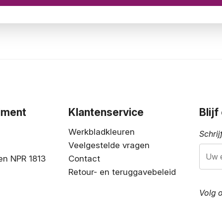
iment
Klantenservice
Blij
Werkbladkleuren
Schrij
Veelgestelde vragen
en NPR 1813
Contact
Retour- en teruggavebeleid
Volg 