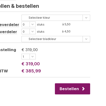
llen &
bestellen
Selecteer kleur
everdeler
à 5,50
0
stuks
verdeler
à 4,50
0
stuks
Selecteer bladkleur
stelling
€ 319,00
1
€ 319,00
€ 385,99
 BTW
Bestellen