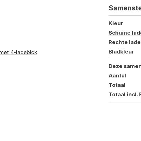
Samenste
Kleur
Schuine lad
Rechte lade
Bladkleur
Deze samen
Aantal
Totaal
Totaal incl.