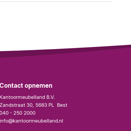
Contact opnemen
Kantoormeubelland B.V.
Zandstraat 30
,
5683 PL
Best
040 - 250 2000
info@kantoormeubelland.nl