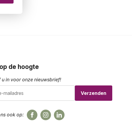
f op de hoogte
f u in voor onze nieuwsbrief!
ons ook op: