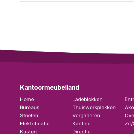
Kantoormeubelland
Home
Ladeblokken
Ent
Bureaus
Thuiswerkplekken
Ako
Stoelen
Vergaderen
Ove
Elektrificatie
Kantine
Zit
Kasten
Directie