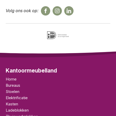
Volg ons ook op:
Kantoormeubelland
Home
Bureaus
Stoelen
Elektrificatie
Kasten
Ladeblokken