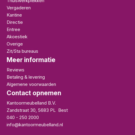
Thuiswerkplekken
Vergaderen
Kantine
Directie
Entree
Akoestiek
Overige
Zit/Sta bureaus
Meer informatie
Reviews
Betaling & levering
Algemene voorwaarden
Contact opnemen
Kantoormeubelland B.V.
Zandstraat 30
,
5683 PL
Best
040 - 250 2000
info@kantoormeubelland.nl