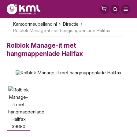
Kantoormeubelland.nl
Directie
Rolblok Manage-it met hangmappenlade Halifax
Rolblok Manage-it met
hangmappenlade Halifax