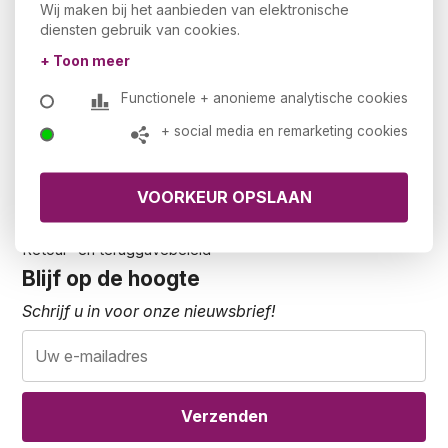
Wij maken bij het aanbieden van elektronische
Privacy statement
diensten gebruik van cookies.
Ons assortiment
+ Toon meer
Voorraad
Downloads
Functionele + anonieme analytische cookies
NEN-EN 1335 en NPR 1813
+ social media en remarketing cookies
Klantenservice
Werkbladkleuren
Veelgestelde vragen
Contact
Retour- en teruggavebeleid
Blijf op de hoogte
Schrijf u in voor onze nieuwsbrief!