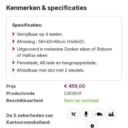
Kenmerken & specificaties
Specificaties:
Verrijdbaar op 4 wielen.
Afmeting : 58x43x60cm (HxBxD).
Uitgevoerd in melamine Donker eiken of Robson
of Halifax eiken
Pennelade, A6 lade en hangmappenlade.
Afsluitbaar met slot met 2 sleutels.
€ 459,00
Prijs
Productcode
CA136HF
Beschikbaarheid
Ruim op voorraad
De 5 zekerheden van
Kantoormeubelland
: