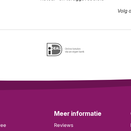
Volg 
Meer informatie
ree
Reviews