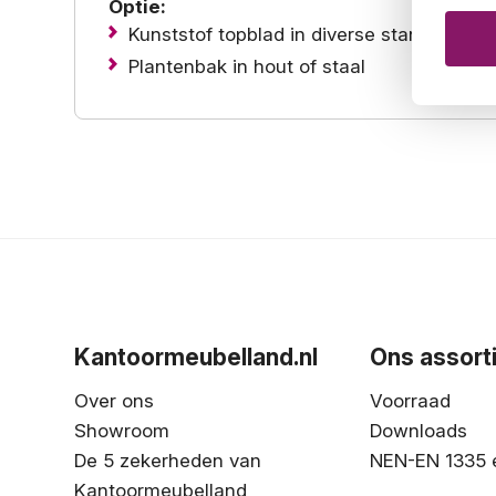
Optie:
Kunststof topblad in diverse standaard k
Plantenbak in hout of staal
Kantoormeubelland.nl
Ons assort
Over ons
Voorraad
Showroom
Downloads
De 5 zekerheden van
NEN-EN 1335 
Kantoormeubelland