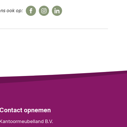
ons ook op:
Contact opnemen
Kantoormeubelland B.V.