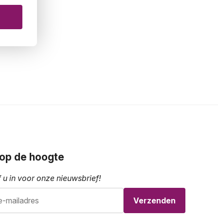
f op de hoogte
f u in voor onze nieuwsbrief!