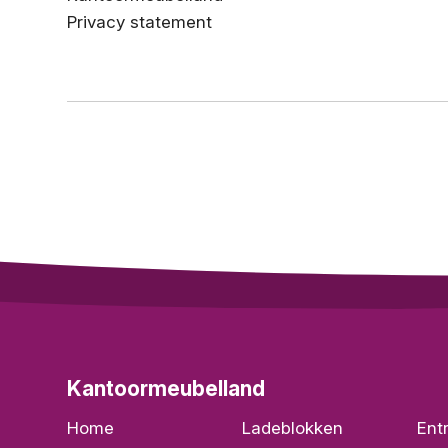
Privacy statement
Kantoormeubelland
Home
Ladeblokken
Ent