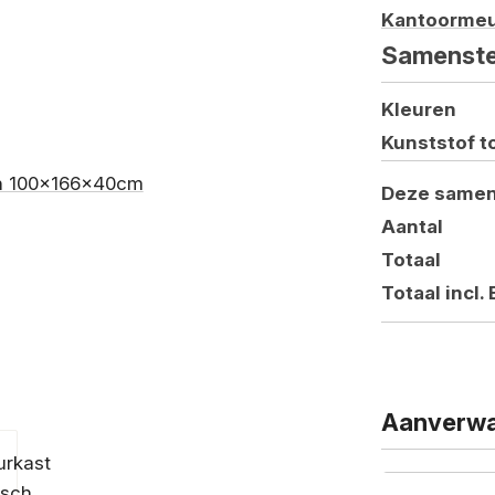
Kantoormeu
Samenste
Kleuren
Kunststof t
Deze samen
Aantal
Totaal
Totaal incl.
Aanverwa