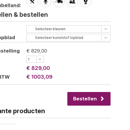
belland
:
llen &
bestellen
Selecteer kleuren
opblad
Selecteer kunststof topblad
stelling
€ 829,00
1
€ 829,00
€ 1003,09
 BTW
Bestellen
nte producten